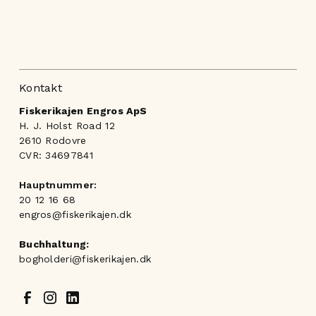
Kontakt
Fiskerikajen Engros ApS
H. J. Holst Road 12
2610 Rodovre
CVR: 34697841
Hauptnummer:
20 12 16 68
engros@fiskerikajen.dk
Buchhaltung:
bogholderi@fiskerikajen.dk