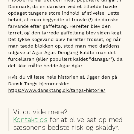
Danmark, da en dansker ved et tilfælde havde
opdaget tangens store indhold af stivelse. Dette
betød, at man begyndte at trawle (!) de danske
farvande efter gaffeltang. Herefter blev den
tørret, og den tørrede gaffeltang blev siden kogt.
Det tykke kogevand blev herefter frosset, og når
man tøede blokken op, stod man med datidens
udgave af Agar Agar. Dengang kaldte man det
furcellaran (eller populært kaldet "danagar"), da
det ikke måtte hedde Agar Agar.
Hvis du vil læse hele historien så ligger den på
Dansk Tangs hjemmeside:
https://www.dansktang.dk/tangs-historie/
Vil du vide mere?
Kontakt os
for at blive sat op med
sæsonens bedste fisk og skaldyr.