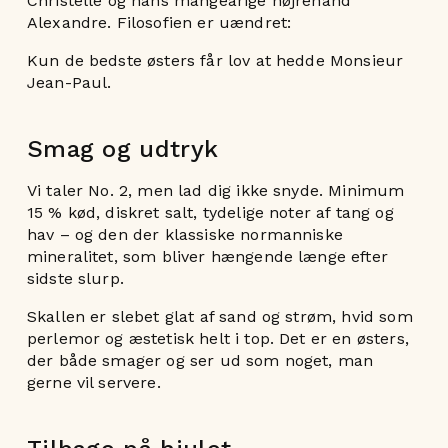
Christelle og hans mangeårige højrehånd
Alexandre. Filosofien er uændret:
Kun de bedste østers får lov at hedde Monsieur
Jean-Paul.
Smag og udtryk
Vi taler No. 2, men lad dig ikke snyde. Minimum
15 % kød, diskret salt, tydelige noter af tang og
hav – og den der klassiske normanniske
mineralitet, som bliver hængende længe efter
sidste slurp.
Skallen er slebet glat af sand og strøm, hvid som
perlemor og æstetisk helt i top. Det er en østers,
der både smager og ser ud som noget, man
gerne vil servere.