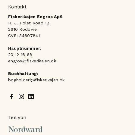
Kontakt
Fiskerikajen Engros ApS
H. J. Holst Road 12
2610 Rodovre
CVR: 34697841
Hauptnummer:
20 12 16 68
engros@fiskerikajen.dk
Buchhaltung:
bogholderi@fiskerikajen.dk
Teil von