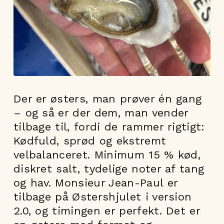
Der er østers, man prøver én gang
– og så er der dem, man vender
tilbage til, fordi de rammer rigtigt:
Kødfuld, sprød og ekstremt
velbalanceret. Minimum 15 % kød,
diskret salt, tydelige noter af tang
og hav. Monsieur Jean-Paul er
tilbage på Østershjulet i version
2.0, og timingen er perfekt. Det er