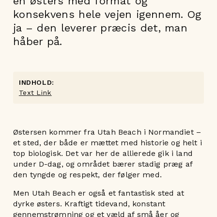
en østers med format og
konsekvens hele vejen igennem. Og
ja – den leverer præcis det, man
håber på.
INDHOLD:
Text Link
Østersen kommer fra Utah Beach i Normandiet –
et sted, der både er mættet med historie og helt i
top biologisk. Det var her de allierede gik i land
under D-dag, og området bærer stadig præg af
den tyngde og respekt, der følger med.
Men Utah Beach er også et fantastisk sted at
dyrke østers. Kraftigt tidevand, konstant
gennemstrømning og et væld af små åer og