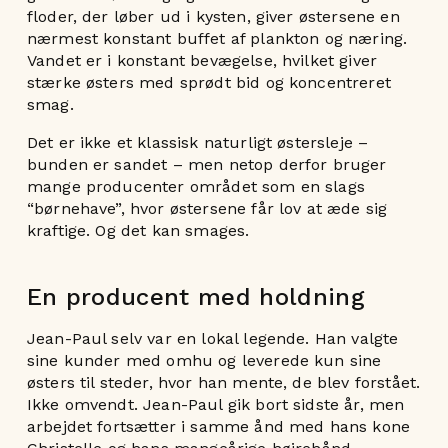
floder, der løber ud i kysten, giver østersene en
nærmest konstant buffet af plankton og næring.
Vandet er i konstant bevægelse, hvilket giver
stærke østers med sprødt bid og koncentreret
smag.
Det er ikke et klassisk naturligt østersleje –
bunden er sandet – men netop derfor bruger
mange producenter området som en slags
“børnehave”, hvor østersene får lov at æde sig
kraftige. Og det kan smages.
En producent med holdning
Jean-Paul selv var en lokal legende. Han valgte
sine kunder med omhu og leverede kun sine
østers til steder, hvor han mente, de blev forstået.
Ikke omvendt. Jean-Paul gik bort sidste år, men
arbejdet fortsætter i samme ånd med hans kone