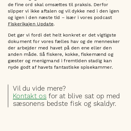
de fine ord skal omsættes til praksis. Derfor
slipper vi ikke aftalen og vil dykke ned i den igen
og igen i den næste tid – især i vores podcast
Fiskerikajen Update
.
Det gør vi fordi det helt konkret er det vigtigste
dokument for vores fælles hav og de mennesker
der arbejder med havet på den ene eller den
anden måde. Så fiskere, kokke, fiskemænd og
gæster og menigmand i fremtiden stadig kan
nyde godt af havets fantastiske spisekammer.
Vil du vide mere?
Kontakt os
for at blive sat op med
sæsonens bedste fisk og skaldyr.