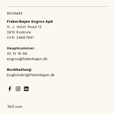
Kontakt
Fiskerikajen Engros ApS
H. J. Holst Road 12
2610 Rodovre
CVR: 34697841
Hauptnummer:
20 12 16 68
engros@fiskerikajen.dk
Buchhaltung:
bogholderi@fiskerikajen.dk
Teil von