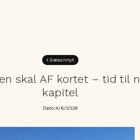
Sæsonnyt
en skal AF kortet – tid til
kapitel
Dato:
4/6/2026