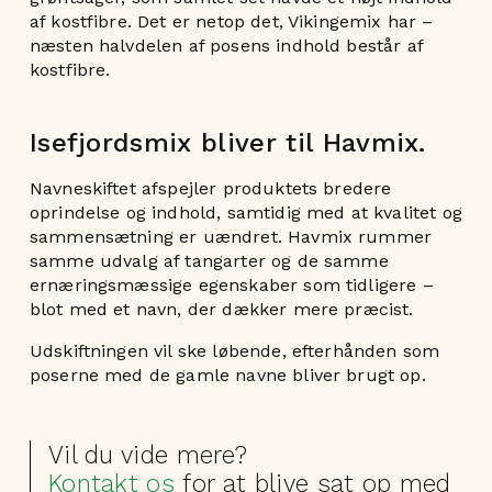
af kostfibre. Det er netop det, Vikingemix har –
næsten halvdelen af posens indhold består af
kostfibre.
Isefjordsmix bliver til Havmix.
Navneskiftet afspejler produktets bredere
oprindelse og indhold, samtidig med at kvalitet og
sammensætning er uændret. Havmix rummer
samme udvalg af tangarter og de samme
ernæringsmæssige egenskaber som tidligere –
blot med et navn, der dækker mere præcist.
Udskiftningen vil ske løbende, efterhånden som
poserne med de gamle navne bliver brugt op.
Vil du vide mere?
Kontakt os
for at blive sat op med