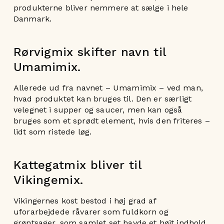
produkterne bliver nemmere at sælge i hele
Danmark.
Rørvigmix skifter navn til
Umamimix.
Allerede ud fra navnet – Umamimix – ved man,
hvad produktet kan bruges til. Den er særligt
velegnet i supper og saucer, men kan også
bruges som et sprødt element, hvis den friteres –
lidt som ristede løg.
Kattegatmix bliver til
Vikingemix.
Vikingernes kost bestod i høj grad af
uforarbejdede råvarer som fuldkorn og
grøntsager, som samlet set havde et højt indhold