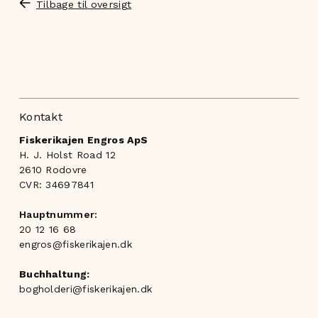
Tilbage til oversigt
Kontakt
Fiskerikajen Engros ApS
H. J. Holst Road 12
2610 Rodovre
CVR: 34697841
Hauptnummer:
20 12 16 68
engros@fiskerikajen.dk
Buchhaltung:
bogholderi@fiskerikajen.dk