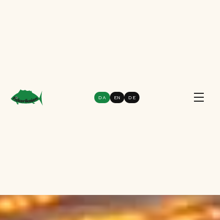
DA
EN
DE