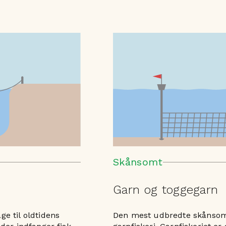
Skånsomt
Garn og toggegarn
e til oldtidens
Den mest udbredte skånsom