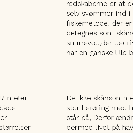
redskaberne er at de
selv svømmer ind i
fiskemetode, der er
betegnes som skånso
snurrevod,der bedri
har en ganske lille 
17 meter
De ikke skånsomme 
 både
stor berøring med 
er
står på, Derfor ænd
størrelsen
dermed livet på hav