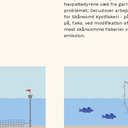
havpattedyrene væk fra garn
problemet. Derudover arbejd
for Skånsomt Kystfiskeri -
på, f.eks. ved modifikation af
mest skånsomme fiskerier vi
emission.