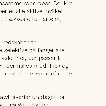
ånsomme redskaber. De ikke
 er alle aktive, hvilket
 trækkes efter fartøjet,
redskaber er i
 selektive og fanger alle
ivsformer, der passer til
r, der fiskes med. Fisk og
enudsættes levende efter de
rawlfiskerier undtaget for
sen, på grund af høj