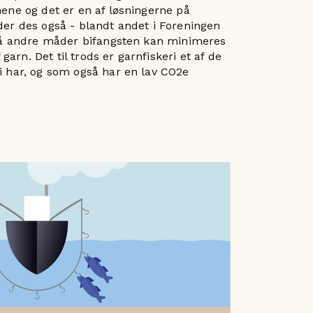
ene og det er en af løsningerne på
er des også - blandt andet i Foreningen
 på andre måder bifangsten kan minimeres
 garn. Det til trods er garnfiskeri et af de
 har, og som også har en lav CO2e