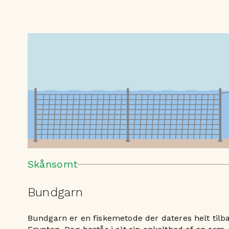
Skånsomt
Bundgarn
Bundgarn er en fiskemetode der dateres helt tilbag