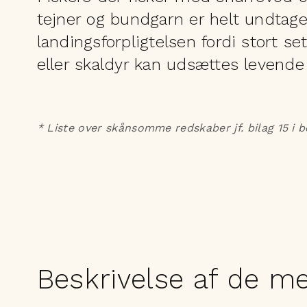
tejner og bundgarn er helt undtage
landingsforpligtelsen fordi stort set
eller skaldyr kan udsættes levende
* Liste over skånsomme redskaber jf. bilag 15 i 
Beskrivelse af de m