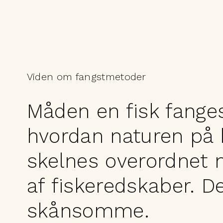
Viden om fangstmetoder
Måden en fisk fanges
hvordan naturen på 
skelnes overordnet m
af fiskeredskaber. 
skånsomme.