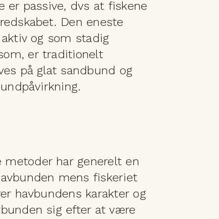
 er passive, dvs at fiskene
 redskabet. Den eneste
 aktiv og som stadig
m, er traditionelt
ves på glat sandbund og
bundpåvirkning.
metoder har generelt en
havbunden mens fiskeriet
rer havbundens karakter og
bunden sig efter at være