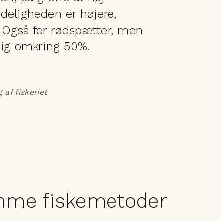
deligheden er højere,
. Også for rødspætter, men
dig omkring 50%.
 af fiskeriet
omme fiskemetoder