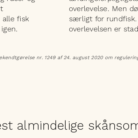
t
overlevelse. Men dø
 alle fisk
særligt for rundfisk
 igen.
overlevelsen er sta
bekendtgørelse nr. 1249 af 24. august 2020 om regulering
est almindelige skåns