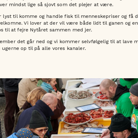
iver mindst lige så sjovt som det plejer at være.
r lyst til komme og handle fisk til menneskepriser og få d
lkomne. Vi lover at der vil være både lidt til ganen og en
s til at fejre Nytåret sammen med jer.
ember det går ned og vi kommer selvfølgelig til at lave 
 ugerne op til på alle vores kanaler.