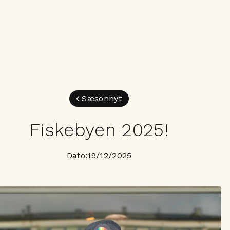
Sæsonnyt
Fiskebyen 2025!
Dato:
19/12/2025