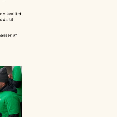
en kvalitet
dda til
masser af