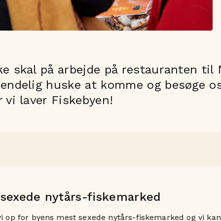
e skal på arbejde på restauranten til 
 endelig huske at komme og besøge os
 vi laver Fiskebyen!
sexede nytårs-fiskemarked
vi op for byens mest sexede nytårs-fiskemarked og vi kan