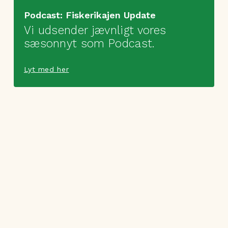
Podcast: Fiskerikajen Update
Vi udsender jævnligt vores
sæsonnyt som Podcast.
Lyt med her