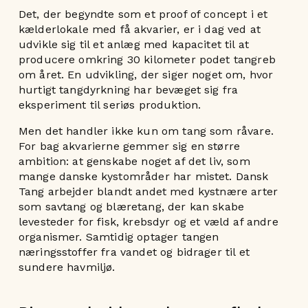
Det, der begyndte som et proof of concept i et
kælderlokale med få akvarier, er i dag ved at
udvikle sig til et anlæg med kapacitet til at
producere omkring 30 kilometer podet tangreb
om året. En udvikling, der siger noget om, hvor
hurtigt tangdyrkning har bevæget sig fra
eksperiment til seriøs produktion.
Men det handler ikke kun om tang som råvare.
For bag akvarierne gemmer sig en større
ambition: at genskabe noget af det liv, som
mange danske kystområder har mistet. Dansk
Tang arbejder blandt andet med kystnære arter
som savtang og blæretang, der kan skabe
levesteder for fisk, krebsdyr og et væld af andre
organismer. Samtidig optager tangen
næringsstoffer fra vandet og bidrager til et
sundere havmiljø.