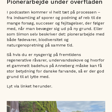
Pionerarbejde under overfladen
I podcasten kommer vi helt tæt på processen –
fra indsamling af sporer og podning af reb til de
mange forsøg, succeser og fejltagelser, der følger
med, når man bevæger sig ud på ny grund. Eller
som Simon selv beskriver det: pionerarbejde med
både fødevarer, biodiversitet og
naturgenopretning på samme tid.
Så hvis du er nysgerrig på fremtidens
regenerative råvarer, undervandsskove og hvorfor
et gammelt badehus på Anneberg måske kan få
stor betydning for danske farvande, så er der god
grund til at lytte med.
Lyt via linket herunder.