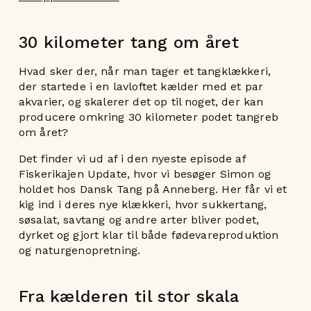
30 kilometer tang om året
Hvad sker der, når man tager et tangklækkeri,
der startede i en lavloftet kælder med et par
akvarier, og skalerer det op til noget, der kan
producere omkring 30 kilometer podet tangreb
om året?
Det finder vi ud af i den nyeste episode af
Fiskerikajen Update, hvor vi besøger Simon og
holdet hos Dansk Tang på Anneberg. Her får vi et
kig ind i deres nye klækkeri, hvor sukkertang,
søsalat, savtang og andre arter bliver podet,
dyrket og gjort klar til både fødevareproduktion
og naturgenopretning.
Fra kælderen til stor skala