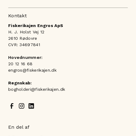
Kontakt
Fiskerikajen Engros ApS
H. J. Holst Vej 12
2610 Rødovre
CVR: 34697841
Hovednummer:
20 12 16 68
engros@fiskerikajen.dk
Regnskab:
bogholderi@fiskerikajen.dk
En del af