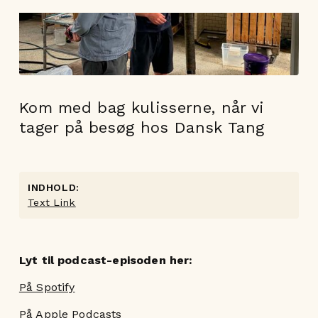
Kom med bag kulisserne, når vi
tager på besøg hos Dansk Tang
INDHOLD:
Text Link
Lyt til podcast-episoden her:
På Spotify
På Apple Podcasts